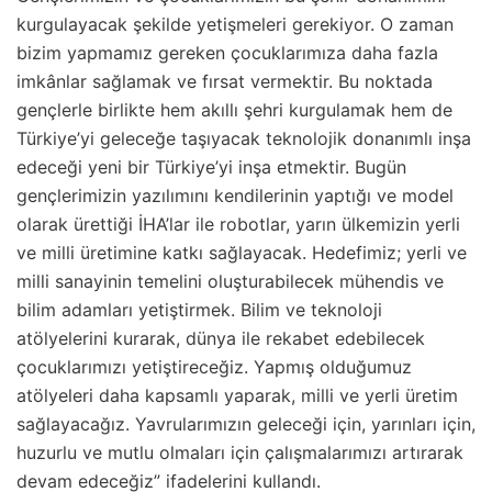
kurgulayacak şekilde yetişmeleri gerekiyor. O zaman
bizim yapmamız gereken çocuklarımıza daha fazla
imkânlar sağlamak ve fırsat vermektir. Bu noktada
gençlerle birlikte hem akıllı şehri kurgulamak hem de
Türkiye’yi geleceğe taşıyacak teknolojik donanımlı inşa
edeceği yeni bir Türkiye’yi inşa etmektir. Bugün
gençlerimizin yazılımını kendilerinin yaptığı ve model
olarak ürettiği İHA’lar ile robotlar, yarın ülkemizin yerli
ve milli üretimine katkı sağlayacak. Hedefimiz; yerli ve
milli sanayinin temelini oluşturabilecek mühendis ve
bilim adamları yetiştirmek. Bilim ve teknoloji
atölyelerini kurarak, dünya ile rekabet edebilecek
çocuklarımızı yetiştireceğiz. Yapmış olduğumuz
atölyeleri daha kapsamlı yaparak, milli ve yerli üretim
sağlayacağız. Yavrularımızın geleceği için, yarınları için,
huzurlu ve mutlu olmaları için çalışmalarımızı artırarak
devam edeceğiz” ifadelerini kullandı.