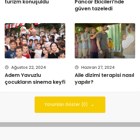
turizm konuşuldu
Pancar Ekicileri’nde
güven tazeledi
Ağustos 22, 2024
Haziran 27, 2024
Adem Yavuzlu
Aile dizimi terapisi nasıl
çocukların sinema keyfi
yapılır?
Yorumları Göster (0)