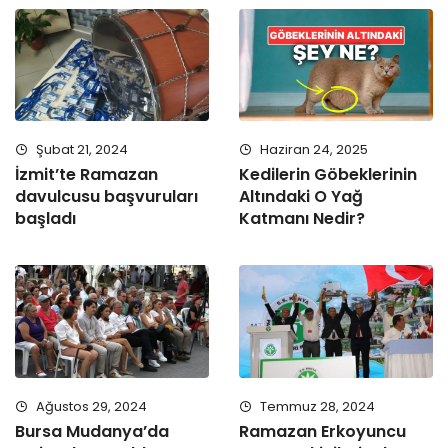
Şubat 21, 2024
Haziran 24, 2025
İzmit’te Ramazan
Kedilerin Göbeklerinin
davulcusu başvuruları
Altındaki O Yağ
başladı
Katmanı Nedir?
Ağustos 29, 2024
Temmuz 28, 2024
Bursa Mudanya’da
Ramazan Erkoyuncu