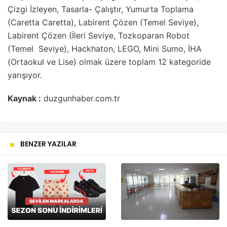
Çizgi İzleyen, Tasarla- Çalıştır, Yumurta Toplama
(Caretta Caretta), Labirent Çözen (Temel Seviye),
Labirent Çözen (İleri Seviye, Tozkoparan Robot
(Temel Seviye), Hackhaton, LEGO, Mini Sumo, İHA
(Ortaokul ve Lise) olmak üzere toplam 12 kategoride
yarışıyor.
Kaynak :
duzgunhaber.com.tr
BENZER YAZILAR