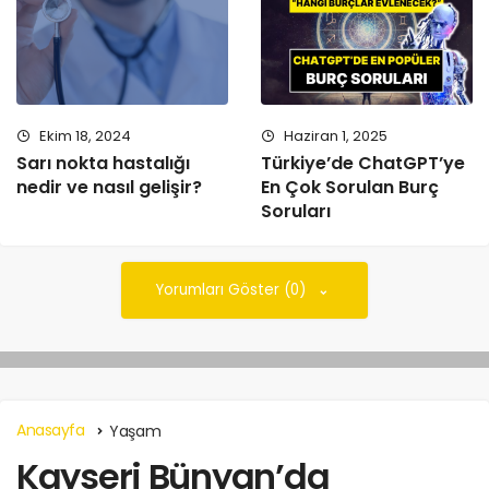
Ekim 18, 2024
Haziran 1, 2025
Sarı nokta hastalığı
Türkiye’de ChatGPT’ye
nedir ve nasıl gelişir?
En Çok Sorulan Burç
Soruları
Yorumları Göster (0)
Anasayfa
Yaşam
Kayseri Bünyan’da