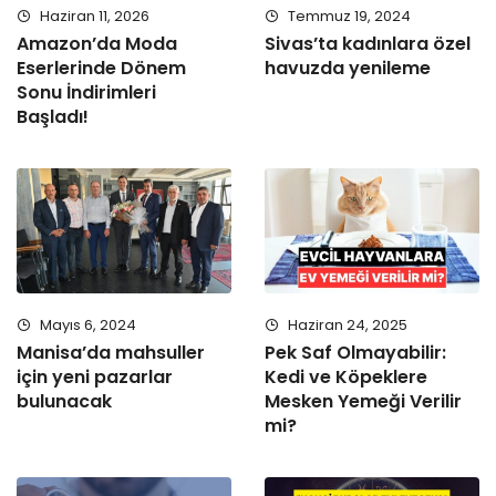
Haziran 11, 2026
Temmuz 19, 2024
Amazon’da Moda
Sivas’ta kadınlara özel
Eserlerinde Dönem
havuzda yenileme
Sonu İndirimleri
Başladı!
Mayıs 6, 2024
Haziran 24, 2025
Manisa’da mahsuller
Pek Saf Olmayabilir:
için yeni pazarlar
Kedi ve Köpeklere
bulunacak
Mesken Yemeği Verilir
mi?