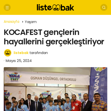
Anasayfa
Yaşam
KOCAFEST gençlerin
hayallerini gerçekleştiriyor
listebak
tarafından
Mayıs 25, 2024