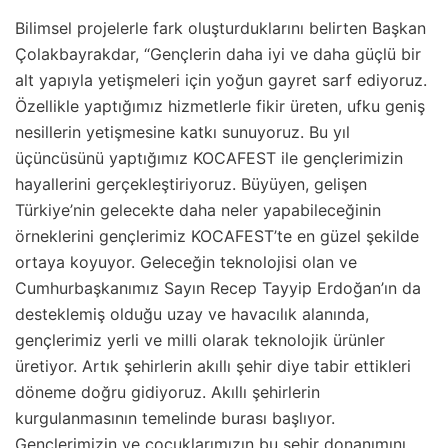
Bilimsel projelerle fark oluşturduklarını belirten Başkan
Çolakbayrakdar, “Gençlerin daha iyi ve daha güçlü bir
alt yapıyla yetişmeleri için yoğun gayret sarf ediyoruz.
Özellikle yaptığımız hizmetlerle fikir üreten, ufku geniş
nesillerin yetişmesine katkı sunuyoruz. Bu yıl
üçüncüsünü yaptığımız KOCAFEST ile gençlerimizin
hayallerini gerçekleştiriyoruz. Büyüyen, gelişen
Türkiye’nin gelecekte daha neler yapabileceğinin
örneklerini gençlerimiz KOCAFEST’te en güzel şekilde
ortaya koyuyor. Geleceğin teknolojisi olan ve
Cumhurbaşkanımız Sayın Recep Tayyip Erdoğan’ın da
desteklemiş olduğu uzay ve havacılık alanında,
gençlerimiz yerli ve milli olarak teknolojik ürünler
üretiyor. Artık şehirlerin akıllı şehir diye tabir ettikleri
döneme doğru gidiyoruz. Akıllı şehirlerin
kurgulanmasının temelinde burası başlıyor.
Gençlerimizin ve çocuklarımızın bu şehir donanımını