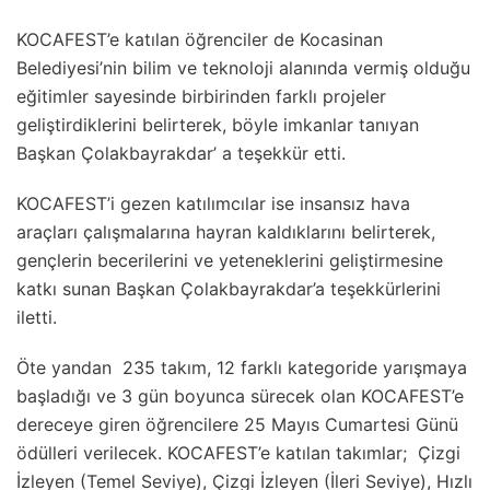
KOCAFEST’e katılan öğrenciler de Kocasinan
Belediyesi’nin bilim ve teknoloji alanında vermiş olduğu
eğitimler sayesinde birbirinden farklı projeler
geliştirdiklerini belirterek, böyle imkanlar tanıyan
Başkan Çolakbayrakdar’ a teşekkür etti.
KOCAFEST’i gezen katılımcılar ise insansız hava
araçları çalışmalarına hayran kaldıklarını belirterek,
gençlerin becerilerini ve yeteneklerini geliştirmesine
katkı sunan Başkan Çolakbayrakdar’a teşekkürlerini
iletti.
Öte yandan 235 takım, 12 farklı kategoride yarışmaya
başladığı ve 3 gün boyunca sürecek olan KOCAFEST’e
dereceye giren öğrencilere 25 Mayıs Cumartesi Günü
ödülleri verilecek. KOCAFEST’e katılan takımlar; Çizgi
İzleyen (Temel Seviye), Çizgi İzleyen (İleri Seviye), Hızlı