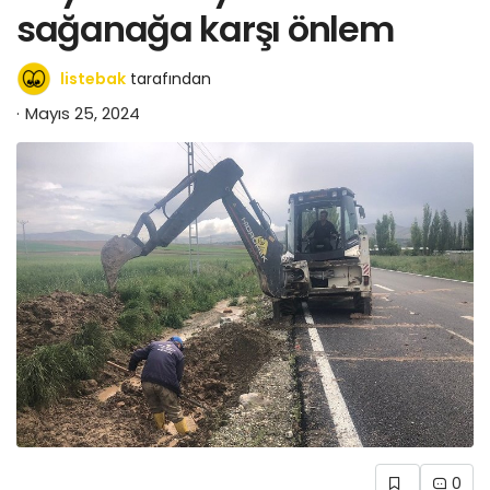
sağanağa karşı önlem
listebak
tarafından
Mayıs 25, 2024
0