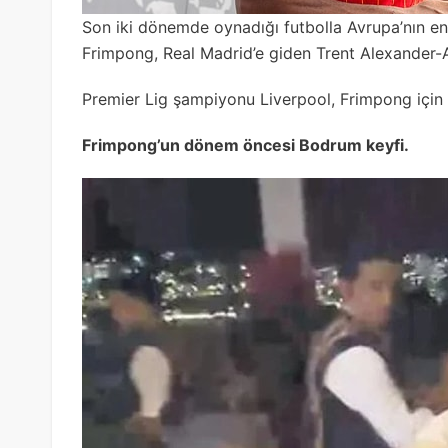
Son iki dönemde oynadığı futbolla Avrupa’nın en t
Frimpong, Real Madrid’e giden Trent Alexander-Ar
Premier Lig şampiyonu Liverpool, Frimpong için 
Frimpong’un dönem öncesi Bodrum keyfi.