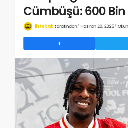
Cümbüşü: 600 Bin 
listebak
tarafından
Haziran 20, 2025
Okum