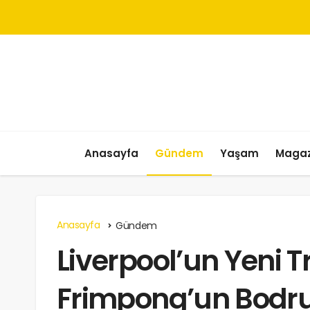
Anasayfa
Gündem
Yaşam
Magaz
Anasayfa
Gündem
Liverpool’un Yeni T
Frimpong’un Bodru