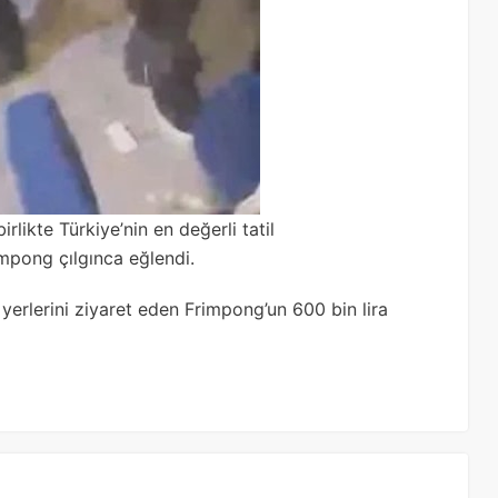
irlikte Türkiye’nin en değerli tatil
mpong çılgınca eğlendi.
erlerini ziyaret eden Frimpong’un 600 bin lira