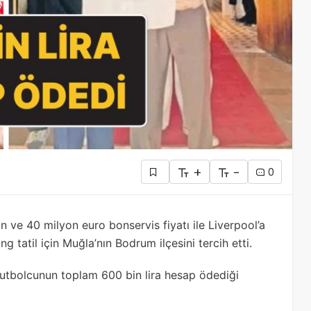
+
-
0
n ve 40 milyon euro bonservis fiyatı ile Liverpool’a
 tatil için Muğla’nın Bodrum ilçesini tercih etti.
ı futbolcunun toplam 600 bin lira hesap ödediği