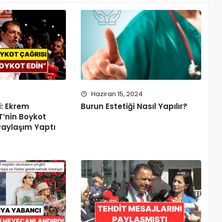
5
Haziran 15, 2024
i: Ekrem
Burun Estetiği Nasıl Yapılır?
’nin Boykot
 Paylaşım Yaptı