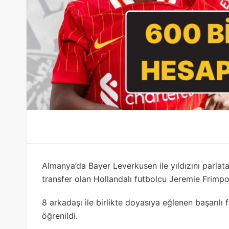
Almanya’da Bayer Leverkusen ile yıldızını parlata
transfer olan Hollandalı futbolcu Jeremie Frimpong
8 arkadaşı ile birlikte doyasıya eğlenen başarıl
öğrenildi.