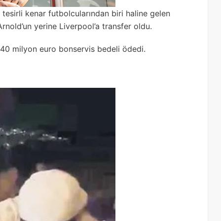
esirli kenar futbolcularından biri haline gelen
nold’un yerine Liverpool’a transfer oldu.
40 milyon euro bonservis bedeli ödedi.