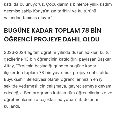
katkıda bulunuyoruz. Çocuklarımız binlerce yıllık kadim
geçmişe sahip Konya’mızın tarihini ve kültürünü
yakından tanımış oluyor”
BUGÜNE KADAR TOPLAM 78 BİN
ÖĞRENCİ PROJEYE DAHİL OLDU
2023-2024 eğitim öğretim yılında düzenledikleri kültür
gezilerine 13 bin öğrencinin katıldığını paylaşan Başkan
Altay, “Projenin başladığı günden bugüne kadar
ilçelerden toplam 78 bin yavrumuz projeye dahil oldu.
Büyükşehir Belediyesi olarak öğrencilerimizin en iyi
şekilde yetişmesi için çalışmaya, gayret etmeye devam
edeceğiz. Ben programa katılan tüm öğrencilerimize ve
öğretmenlerimize teşekkür ediyorum” ifadelerini
kullandı.