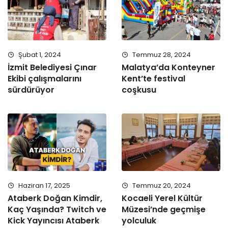
Şubat 1, 2024
Temmuz 28, 2024
İzmit Belediyesi Çınar
Malatya’da Konteyner
Ekibi çalışmalarını
Kent’te festival
sürdürüyor
coşkusu
Haziran 17, 2025
Temmuz 20, 2024
Ataberk Doğan Kimdir,
Kocaeli Yerel Kültür
Kaç Yaşında? Twitch ve
Müzesi’nde geçmişe
Kick Yayıncısı Ataberk
yolculuk