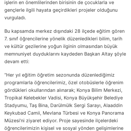
işlerin en önemlilerinden birisinin de çocuklarla ve
gençlerle ilgili hayata geçirdikleri projeler olduğunu
vurguladı.
Bu kapsamda merkez dışındaki 28 ilçede eğitim gören
7. sınıf öğrencilerine yönelik düzenledikleri bilim, tarih
ve kültür gezilerine yoğun ilginin olmasından büyük
memnuniyet duyduklarını kaydeden Başkan Altay şöyle
devam etti:
“Her yıl eğitim öğretim sezonunda düzenlediğimiz
programlarla öğrencilerimiz, özel otobüslerle öğrenim
gördükleri okullarından alınarak; Konya Bilim Merkezi,
Tropikal Kelebekler Vadisi, Konya Büyükşehir Belediye
Stadyumu, Taş Bina, Darülmülk Sergi Sarayı, Alaaddin
Keykubad Camii, Mevlana Türbesi ve Konya Panorama
Müzesi’ni ziyaret ediyor. Proje sayesinde ilçelerdeki
öğrencilerimizin kişisel ve sosyal yönden gelişimlerine