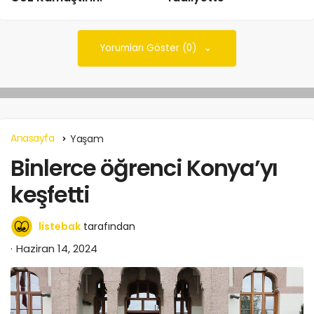
Yorumları Göster (0)
Anasayfa
Yaşam
Binlerce öğrenci Konya’yı
keşfetti
listebak
tarafından
Haziran 14, 2024