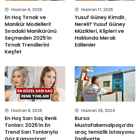
Haziran 6, 2026
Haziran 17, 2025
En Hoş Tırnak ve
Yusuf Güney Kimdir,
Manikür Modelleri!
Nereli? Yusuf Güney
Sıradaki Manikürünü
Müzikleri, Klipleri ve
Seçmeden 2025’in
Hakkında Merak
Tırnak Trendlerini
Edilenler
Keşfet
Haziran 8, 2026
Haziran 26, 2024
En Hoş Sarı Saç Renk
Bursa
Tonları: 2025’in En
Mustafakemalpaşa’da
Trend Sarı Tonlarıyla
araç temizlik istasyonu
Göz Kamaştırın!
faaliyette