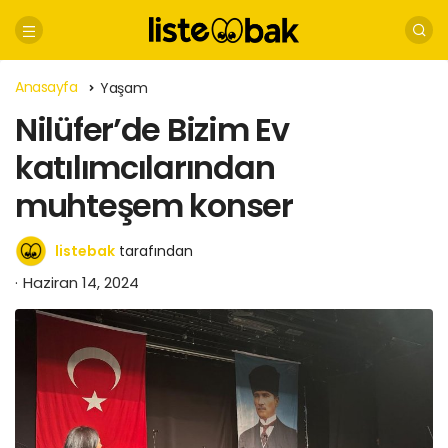
Anasayfa
Yaşam
Nilüfer’de Bizim Ev
katılımcılarından
muhteşem konser
listebak
tarafından
Haziran 14, 2024