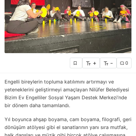
+
-
0
Engelli bireylerin topluma katılımını artırmayı ve
yeteneklerini geliştirmeyi amaçlayan Nilüfer Belediyesi
Bizim Ev Engelliler Sosyal Yaşam Destek Merkezi’nde
bir dönem daha tamamlandı.
Yıl boyunca ahşap boyama, cam boyama, filografi, geri
dönüşüm atölyesi gibi el sanatlarının yanı sıra mutfak,
halk dansları ve müzik gibi birçok atölye çalışmasına