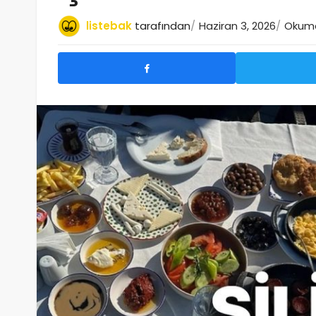
listebak
tarafından
Haziran 3, 2026
Okuma 