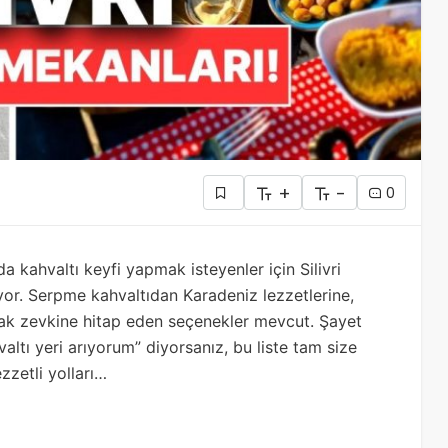
+
-
0
a kahvaltı keyfi yapmak isteyenler için Silivri
nuyor. Serpme kahvaltıdan Karadeniz lezzetlerine,
ak zevkine hitap eden seçenekler mevcut. Şayet
hvaltı yeri arıyorum” diyorsanız, bu liste tam size
zzetli yolları…