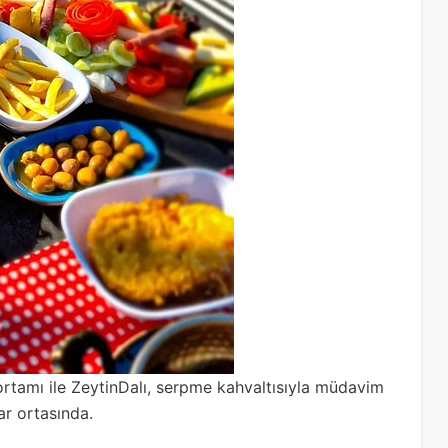
ortamı ile ZeytinDalı, serpme kahvaltısıyla müdavim
ar ortasında.