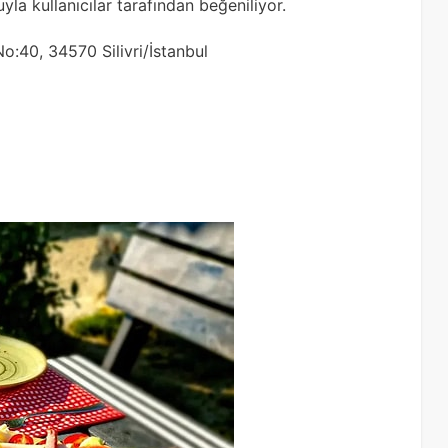
uyla kullanıcılar tarafından beğeniliyor.
o:40, 34570 Silivri/İstanbul