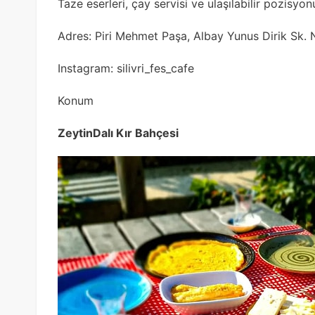
Taze eserleri, çay servisi ve ulaşılabilir pozisyon
Adres: Piri Mehmet Paşa, Albay Yunus Dirik Sk. N
Instagram: silivri_fes_cafe
Konum
ZeytinDalı Kır Bahçesi