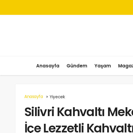
Anasayfa
Gündem
Yaşam
Magaz
Anasayfa
Yiyecek
Silivri Kahvaltı Mek
İçe Lezzetli Kahvalt