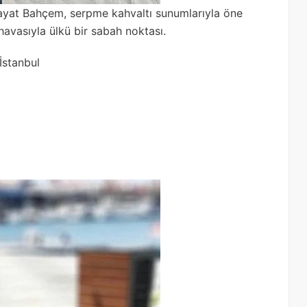
Hayat Bahçem, serpme kahvaltı sunumlarıyla öne
 havasıyla ülkü bir sabah noktası.
İstanbul