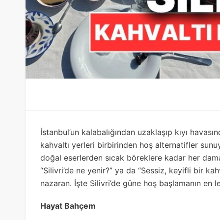
İstanbul’un kalabalığından uzaklaşıp kıyı havasınd
kahvaltı yerleri birbirinden hoş alternatifler su
doğal eserlerden sıcak böreklere kadar her dam
“Silivri’de ne yenir?” ya da “Sessiz, keyifli bir ka
nazaran. İşte Silivri’de güne hoş başlamanın en le
Hayat Bahçem