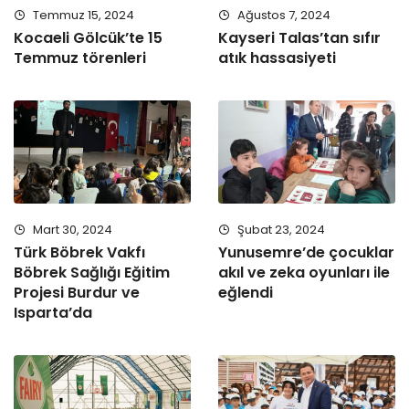
Temmuz 15, 2024
Ağustos 7, 2024
Kocaeli Gölcük’te 15
Kayseri Talas’tan sıfır
Temmuz törenleri
atık hassasiyeti
Mart 30, 2024
Şubat 23, 2024
Türk Böbrek Vakfı
Yunusemre’de çocuklar
Böbrek Sağlığı Eğitim
akıl ve zeka oyunları ile
Projesi Burdur ve
eğlendi
Isparta’da