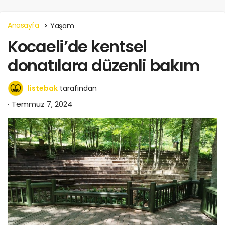
Anasayfa
Yaşam
Kocaeli’de kentsel
donatılara düzenli bakım
listebak
tarafından
Temmuz 7, 2024