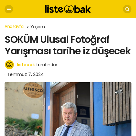
Anasayfa
Yaşam
SOKÜM Ulusal Fotoğraf
Yarışması tarihe iz düşecek
listebak
tarafından
Temmuz 7, 2024