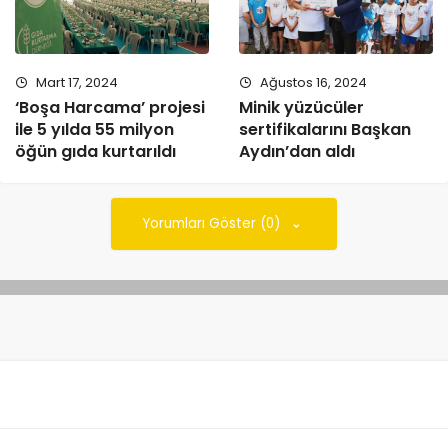
Mart 17, 2024
Ağustos 16, 2024
‘Boşa Harcama’ projesi
Minik yüzücüler
ile 5 yılda 55 milyon
sertifikalarını Başkan
öğün gıda kurtarıldı
Aydın’dan aldı
Yorumları Göster (0)