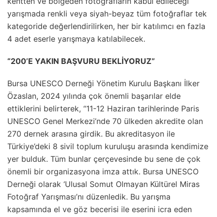
kentten ve bölgeden fotoğrafların kabul edileceği
yarışmada renkli veya siyah-beyaz tüm fotoğraflar tek
kategoride değerlendirilirken, her bir katılımcı en fazla
4 adet eserle yarışmaya katılabilecek.
“200’E YAKIN BAŞVURU BEKLİYORUZ”
Bursa UNESCO Derneği Yönetim Kurulu Başkanı İlker
Özaslan, 2024 yılında çok önemli başarılar elde
ettiklerini belirterek, “11-12 Haziran tarihlerinde Paris
UNESCO Genel Merkezi’nde 70 ülkeden akredite olan
270 dernek arasına girdik. Bu akreditasyon ile
Türkiye’deki 8 sivil toplum kuruluşu arasında kendimize
yer bulduk. Tüm bunlar çerçevesinde bu sene de çok
önemli bir organizasyona imza attık. Bursa UNESCO
Derneği olarak ‘Ulusal Somut Olmayan Kültürel Miras
Fotoğraf Yarışması’nı düzenledik. Bu yarışma
kapsamında el ve göz becerisi ile eserini icra eden