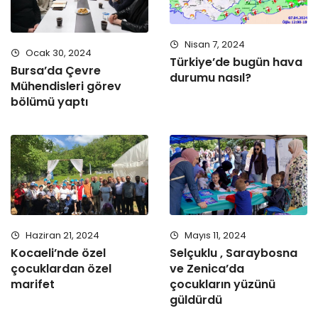
Nisan 7, 2024
Ocak 30, 2024
Türkiye’de bugün hava
Bursa’da Çevre
durumu nasıl?
Mühendisleri görev
bölümü yaptı
Haziran 21, 2024
Mayıs 11, 2024
Kocaeli’nde özel
Selçuklu , Saraybosna
çocuklardan özel
ve Zenica’da
marifet
çocukların yüzünü
güldürdü