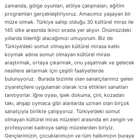
zamanda, gölge oyunları, atölye çalışmaları, eğitim
programları gerçekleştiriyoruz. Amacımız yaşayan bir
müze olmak. Türkiye sahip olduğu 30 kültürel miras ile
145 ülke arasında ikinci sırada yer alıyor. Önümüzdeki
yıllarda liderliği alacağımızı umuyorum. Biz de
Türkiye’deki somut olmayan kültürel mirasa katkı
koymak adına somut olmayan kültürel mirası
araştırmak, ortaya çıkarmak, onu yaşatmak ve gelecek
nesillere aktarmak için çeşitli faaliyetlerde
bulunuyoruz. Burada bizimle olan sanatçılarımız gelen
ziyaretçilere uygulamalı olarak icra ettikleri sanatları
tanıtıyorlar. İğne oyası, ipek dokuma, çini, kozadan
takı, ahşap oymaca gibi alanlarda uzman olan birçok
sanatçıyla birlikte çalışıyoruz. Türkiye’deki somut
olmayan kültürel miras müzeleri arasında en zengin ve
profesyonel kadroya sahip müzelerden biriyiz.
Gençlerimizin, çocuklarımızın ve tüm halkımızın buraya