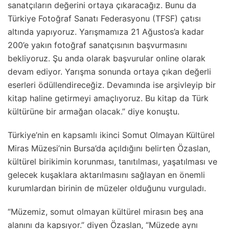
sanatçıların değerini ortaya çıkaracağız. Bunu da
Türkiye Fotoğraf Sanatı Federasyonu (TFSF) çatısı
altında yapıyoruz. Yarışmamıza 21 Ağustos’a kadar
200’e yakın fotoğraf sanatçısının başvurmasını
bekliyoruz. Şu anda olarak başvurular online olarak
devam ediyor. Yarışma sonunda ortaya çıkan değerli
eserleri ödüllendireceğiz. Devamında ise arşivleyip bir
kitap haline getirmeyi amaçlıyoruz. Bu kitap da Türk
kültürüne bir armağan olacak.” diye konuştu.
Türkiye’nin en kapsamlı ikinci Somut Olmayan Kültürel
Miras Müzesi’nin Bursa’da açıldığını belirten Özaslan,
kültürel birikimin korunması, tanıtılması, yaşatılması ve
gelecek kuşaklara aktarılmasını sağlayan en önemli
kurumlardan birinin de müzeler olduğunu vurguladı.
“Müzemiz, somut olmayan kültürel mirasın beş ana
alanını da kapsıyor.” diyen Özaslan, “Müzede aynı