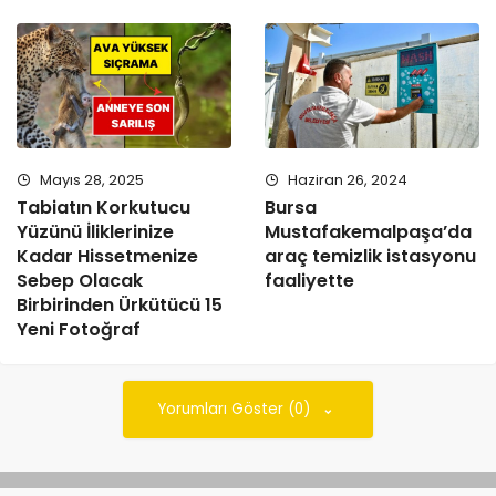
Mayıs 28, 2025
Haziran 26, 2024
Tabiatın Korkutucu
Bursa
Yüzünü İliklerinize
Mustafakemalpaşa’da
Kadar Hissetmenize
araç temizlik istasyonu
Sebep Olacak
faaliyette
Birbirinden Ürkütücü 15
Yeni Fotoğraf
Yorumları Göster (0)