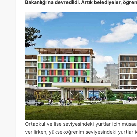
Bakanlığı’na devredildi. Artık belediyeler, öğ
Ortaokul ve lise seviyesindeki yurtlar için müsaa
verilirken, yükseköğrenim seviyesindeki yurtlar i