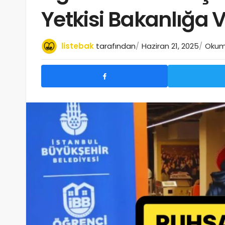
Yetkisi Bakanlığa V
listebak
tarafından
Haziran 21, 2025
Okuma