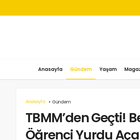
Anasayfa
Gündem
Yaşam
Magaz
Anasayfa
Gündem
TBMM’den Geçti! Be
Öğrenci Yurdu Aç