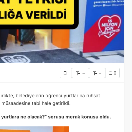
+
-
0
ikte, belediyelerin öğrenci yurtlarına ruhsat
n müsaadesine tabi hale getirildi.
ğı yurtlara ne olacak?” sorusu merak konusu oldu.