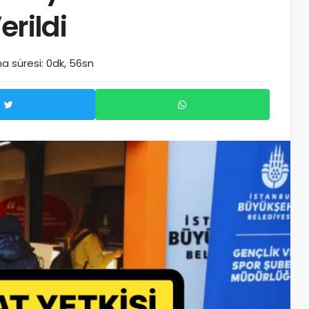
erildi
 süresi: 0dk, 56sn