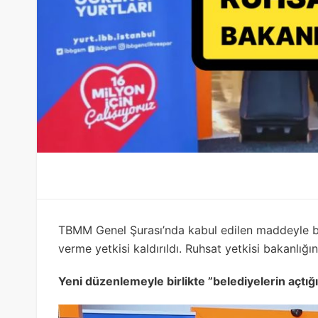
TBMM Genel Şurası’nda kabul edilen maddeyle birl
verme yetkisi kaldırıldı. Ruhsat yetkisi bakanlığı
Yeni düzenlemeyle birlikte ”belediyelerin açtı