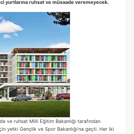
renci yurtlarına ruhsat ve müsaade veremeyecek.
de ve ruhsat Milli Eğitim Bakanlığı tarafından
çin yetki Gençlik ve Spor Bakanlığı’na geçti. Her iki