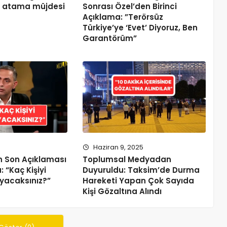
e atama müjdesi
Sonrası Özel’den Birinci
Açıklama: ”Terörsüz
Türkiye’ye ‘Evet’ Diyoruz, Ben
Garantörüm”
5
Haziran 9, 2025
in Son Açıklaması
Toplumsal Medyadan
“Kaç Kişiyi
Duyuruldu: Taksim’de Durma
yacaksınız?”
Hareketi Yapan Çok Sayıda
Kişi Gözaltına Alındı