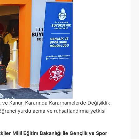
 ve Kanun Kararında Kararnamelerde Değişiklik
n öğrenci yurdu açma ve ruhsatlandırma yetkisi
ler Milli Eğitim Bakanlığı ile Gençlik ve Spor